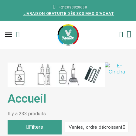
+212693828656
LIVRAISON GRATUITE DÈS 300 MAD D'ACHAT
Accueil
Il y a 233 produits.
Filters