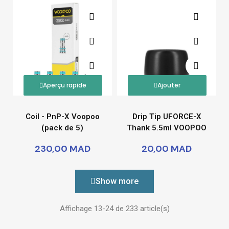
Aperçu rapide
Ajouter
Coil - PnP-X Voopoo
Drip Tip UFORCE-X
(pack de 5)
Thank 5.5ml VOOPOO
230,00 MAD
20,00 MAD
Show more
Affichage 13-24 de 233 article(s)