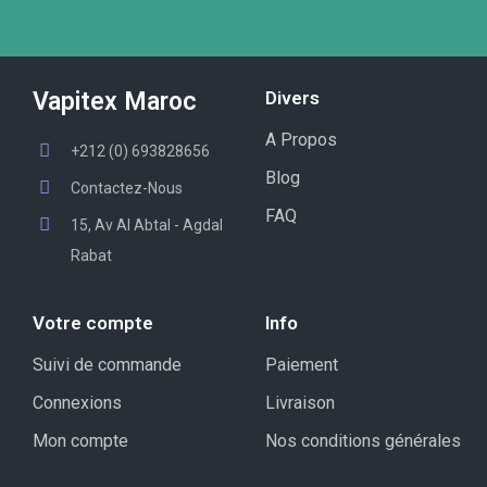
Vapitex Maroc
Divers
A Propos
+212 (0) 693828656
Blog
Contactez-Nous
FAQ
15, Av Al Abtal - Agdal
Rabat
Votre compte
Info
Suivi de commande
Paiement
Connexions
Livraison
Mon compte
Nos conditions générales