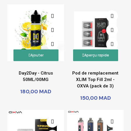
Ajouter
Aperçu rapide
Day2Day - Citrus
Pod de remplacement
50ML/00MG
XLIM Top Fill 2ml -
OXVA (pack de 3)
180,00 MAD
150,00 MAD