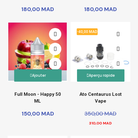
180,00 MAD
180,00 MAD
-40,00 MAD
Ajouter
Aperçu rapide
Full Moon - Happy 50
Ato Centaurus Lost
ML
Vape
150,00 MAD
350,00 MAD
310,00 MAD