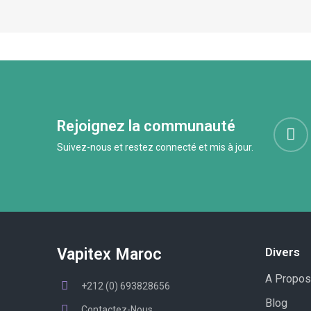
Rejoignez la communauté
Suivez-nous et restez connecté et mis à jour.
Vapitex Maroc
Divers
A Propos
+212 (0) 693828656
Blog
Contactez-Nous