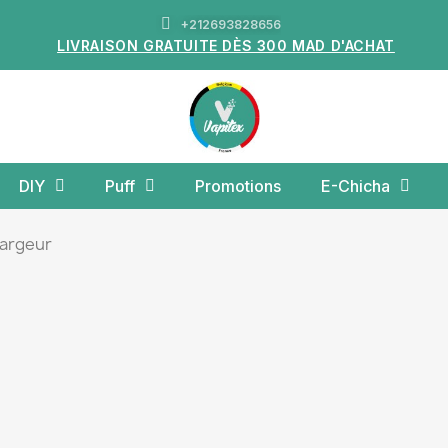
+212693828656
LIVRAISON GRATUITE DÈS 300 MAD D'ACHAT
DIY
Puff
Promotions
E-Chicha
argeur