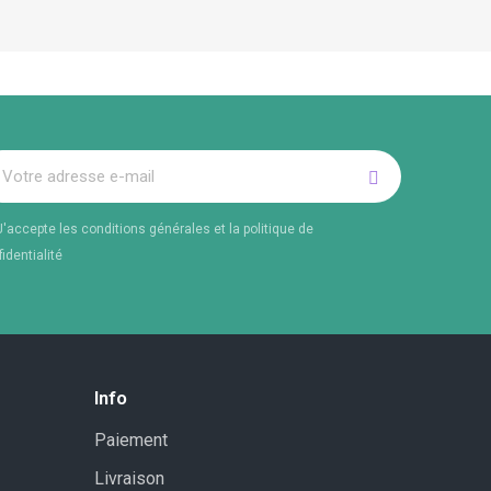
J'accepte les conditions générales et la politique de
identialité
Info
Paiement
Livraison