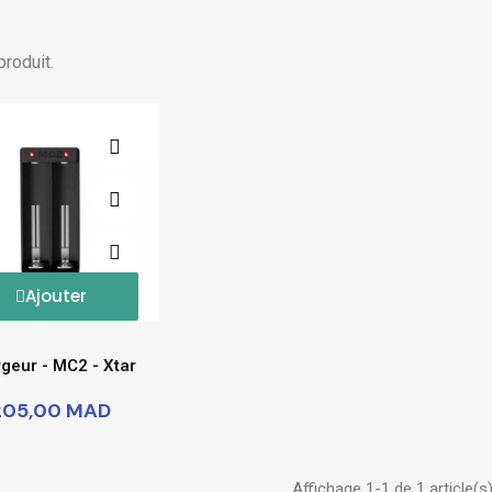
 produit.
Ajouter
geur - MC2 - Xtar
205,00 MAD
Affichage 1-1 de 1 article(s