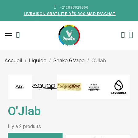
+212693828656
LIVRAISON GRATUITE DÈS 300 MAD D'ACHAT
Accueil
Liquide
Shake & Vape
O'Jlab
O'Jlab
Il y a 2 produits.