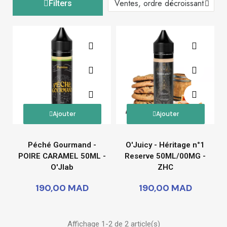
Filters
Ajouter
Ajouter
Péché Gourmand -
O'Juicy - Héritage n°1
POIRE CARAMEL 50ML -
Reserve 50ML/00MG -
O'Jlab
ZHC
190,00 MAD
190,00 MAD
Affichage 1-2 de 2 article(s)