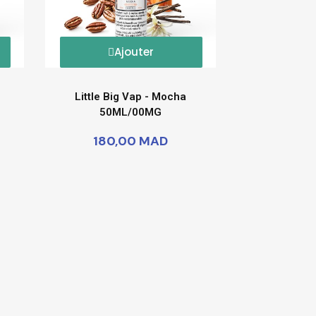
Ajouter
Little Big Vap - Mocha
50ML/00MG
180,00 MAD