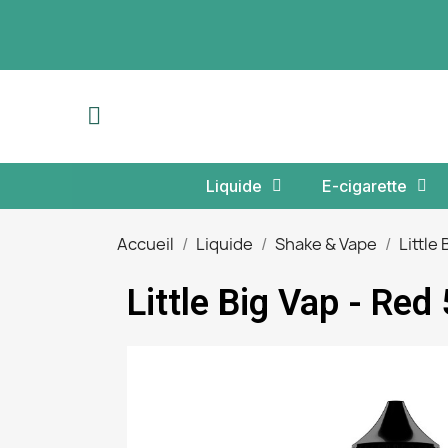
Liquide
E-cigarette
Accueil
Liquide
Shake & Vape
Little
Little Big Vap - R