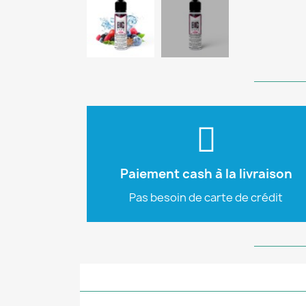
Plus d'info
commerce.
livraison sur notre site e-
Paiement cash à la livraison
vous pouvez payer en cash à la
Nous tenons à vous rappeler que
Pas besoin de carte de crédit
Cash à la livraison