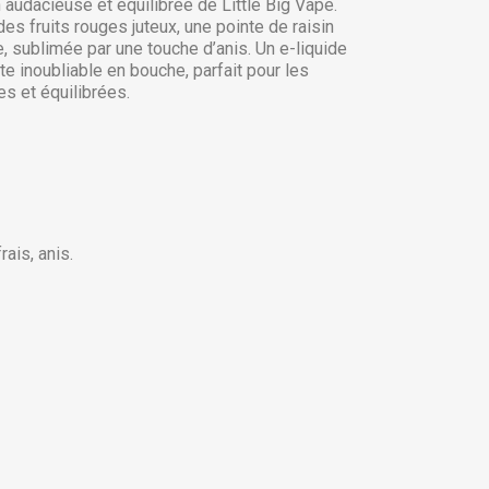
 audacieuse et équilibrée de Little Big Vape.
s fruits rouges juteux, une pointe de raisin
e, sublimée par une touche d’anis. Un e-liquide
e inoubliable en bouche, parfait pour les
s et équilibrées.
rais, anis.