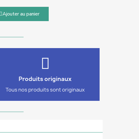
Ajouter au panier
authentiques
tous nos produits sont 100%
Commandez en toute confiance,
Produits originaux
100% authentiques
Tous nos produits sont originaux