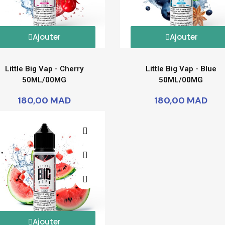
Ajouter
Ajouter
Little Big Vap - Cherry
Little Big Vap - Blue
50ML/00MG
50ML/00MG
180,00 MAD
180,00 MAD
Ajouter