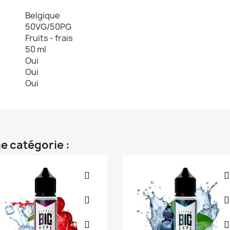
Belgique
50VG/50PG
Fruits - frais
50 ml
Oui
Oui
Oui
e catégorie :