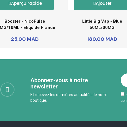
Aperçu rapide
Ajouter
Booster - NicoPulse
Little Big Vap - Blue
MG/10ML - Eliquide France
50ML/00MG
25,00 MAD
180,00 MAD
Abonnez-vous à notre
newsletter
Et recevez les dernières actualités de notre
boutique.
conf