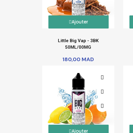
Ajouter
Little Big Vap - 3BK
50ML/00MG
180,00 MAD
Ajouter