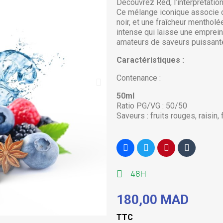
Découvrez Red, l’interprétation
Ce mélange iconique associe de
noir, et une fraîcheur mentholé
intense qui laisse une empreint
amateurs de saveurs puissante
Caractéristiques :
Contenance :
50ml
Ratio PG/VG : 50/50
Saveurs : fruits rouges, raisin, f
48H
180,00 MAD
TTC