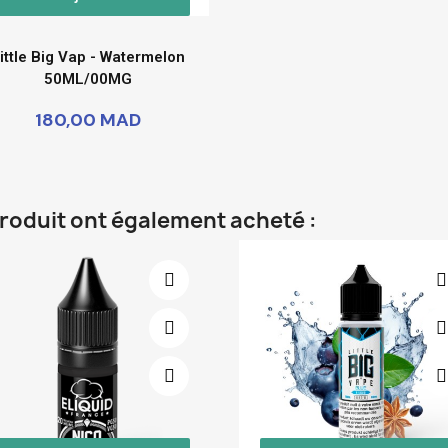
ittle Big Vap - Watermelon
50ML/00MG
180,00 MAD
produit ont également acheté :