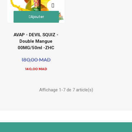
Ajouter
AVAP - DEVIL SQUIZ -
Double Mangue
00MG/50ml -ZHC
180,00 MAD
140,00 MAD
Affichage 1-7 de 7 article(s)