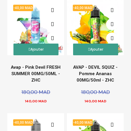
-40,00 MAD
-40,00 MAD
Ajouter
Ajouter
Avap - Pink Devil FRESH
AVAP - DEVIL SQUIZ -
SUMMER 00MG/50ML -
Pomme Ananas
ZHC
00MG/50ml - ZHC
180,00 MAD
180,00 MAD
140,00 MAD
140,00 MAD
-40,00 MAD
-40,00 MAD