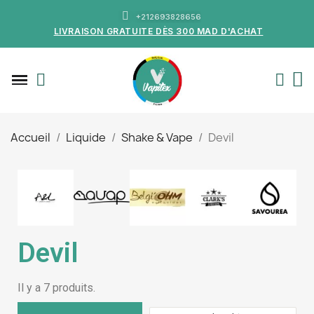
+212693828656
LIVRAISON GRATUITE DÈS 300 MAD D'ACHAT
Accueil
Liquide
Shake & Vape
Devil
Devil
Il y a 7 produits.