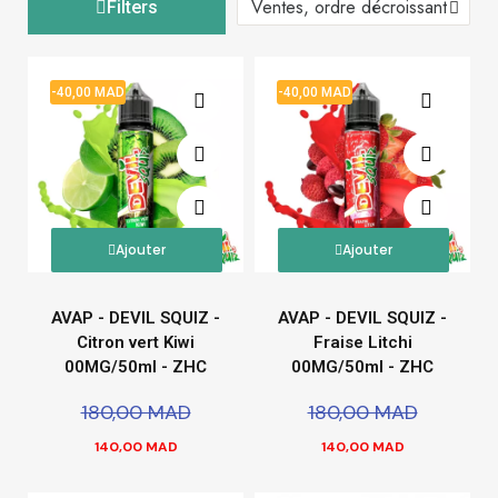
Filters
-40,00 MAD
-40,00 MAD
Ajouter
Ajouter
AVAP - DEVIL SQUIZ -
AVAP - DEVIL SQUIZ -
Citron vert Kiwi
Fraise Litchi
00MG/50ml - ZHC
00MG/50ml - ZHC
180,00 MAD
180,00 MAD
140,00 MAD
140,00 MAD