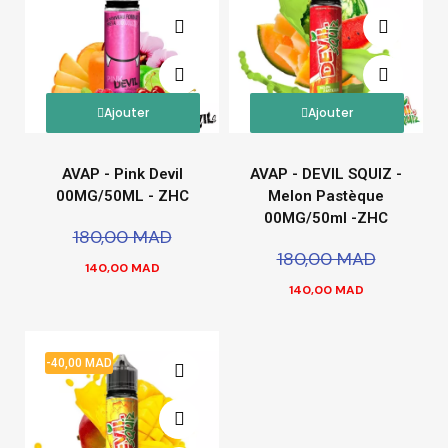
Ajouter
Ajouter
AVAP - Pink Devil
AVAP - DEVIL SQUIZ -
00MG/50ML - ZHC
Melon Pastèque
00MG/50ml -ZHC
180,00 MAD
180,00 MAD
140,00 MAD
140,00 MAD
-40,00 MAD