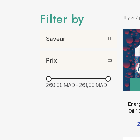
Filter by
Il y a 7
Saveur
Prix
260,00 MAD
-
261,00 MAD
Energ
Oil 