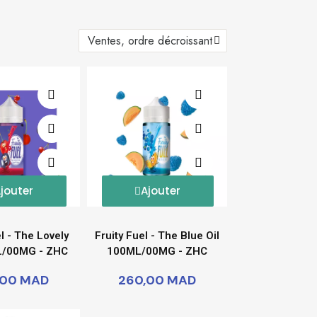
jouter
Ajouter
el - The Lovely
Fruity Fuel - The Blue Oil
L/00MG - ZHC
100ML/00MG - ZHC
,00 MAD
260,00 MAD