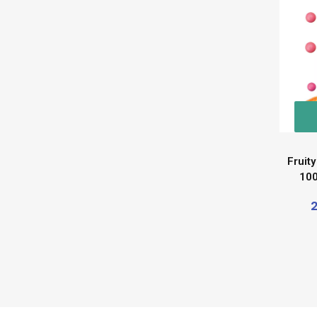
Fruity
10