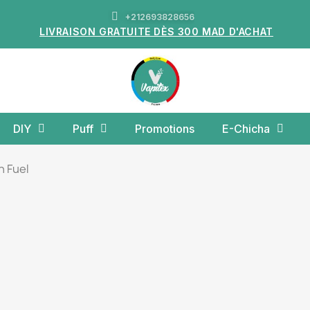
+212693828656
LIVRAISON GRATUITE DÈS 300 MAD D'ACHAT
DIY
Puff
Promotions
E-Chicha
n Fuel