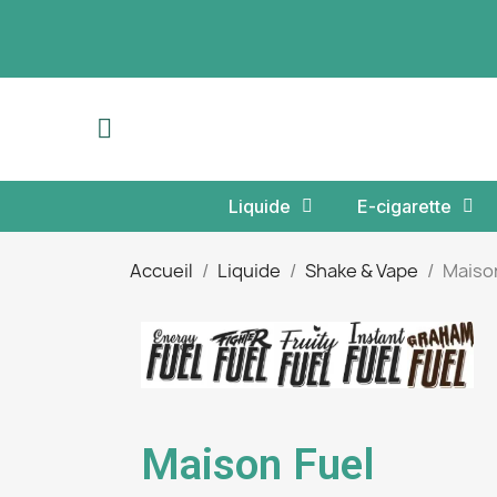
Liquide
E-cigarette
Accueil
Liquide
Shake & Vape
Maiso
Maison Fuel