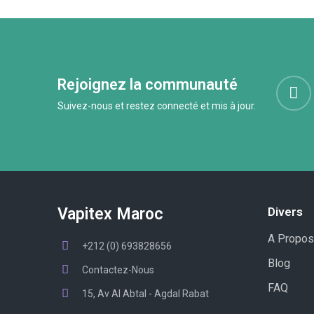
Rejoignez la communauté
Suivez-nous et restez connecté et mis à jour.
Vapitex Maroc
Divers
A Propos
+212 (0) 693828656
Blog
Contactez-Nous
FAQ
15, Av Al Abtal - Agdal Rabat