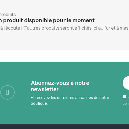
 produits.
 produit disponible pour le moment
à l'écoute ! D'autres produits seront affichés ici au fur et à mes
Abonnez-vous à notre
newsletter
Et recevez les dernières actualités de notre
boutique.
conf