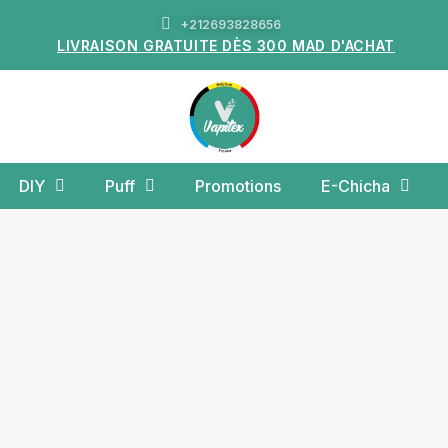
+212693828656
LIVRAISON GRATUITE DÈS 300 MAD D'ACHAT
DIY
Puff
Promotions
E-Chicha