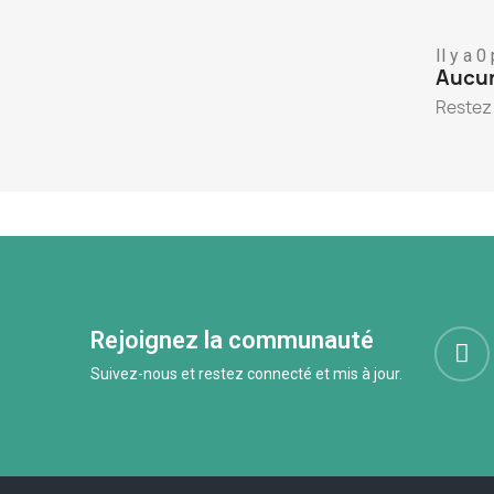
Il y a 0
Aucun
Restez 
Rejoignez la communauté
Suivez-nous et restez connecté et mis à jour.