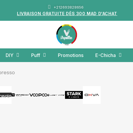
+212693828656
LIVRAISON GRATUITE DÈS 300 MAD D'ACHAT
DIY
Puff
Promotions
E-Chicha
oresso