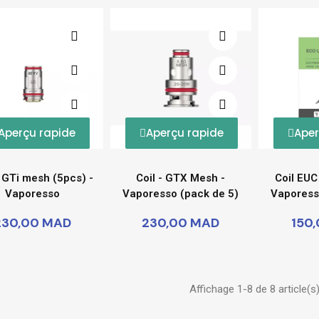
Aperçu rapide
Aperçu rapide
Aper
- GTi mesh (5pcs) -
Coil - GTX Mesh -
Coil EUC
Vaporesso
Vaporesso (pack de 5)
Vaporess
230,00 MAD
230,00 MAD
150
Affichage 1-8 de 8 article(s