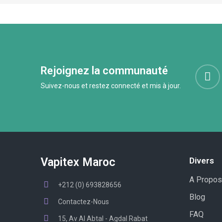
Rejoignez la communauté
Suivez-nous et restez connecté et mis à jour.
Vapitex Maroc
Divers
A Propos
+212 (0) 693828656
Blog
Contactez-Nous
FAQ
15, Av Al Abtal - Agdal Rabat