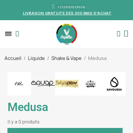
+212693828656
LIVRAISON GRATUITE DÈS 300 MAD D'ACHAT
Accueil
Liquide
Shake & Vape
Medusa
Medusa
Il y a 0 produits.