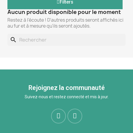
Filters
Aucun produit disponible pour le moment
Restez à l'écoute ! D'autres produits seront affichés ici
au fur et à mesure qu'ils seront ajoutés.
search
Rejoignez la communauté
Suivez-nous et restez connecté et mis à jour.