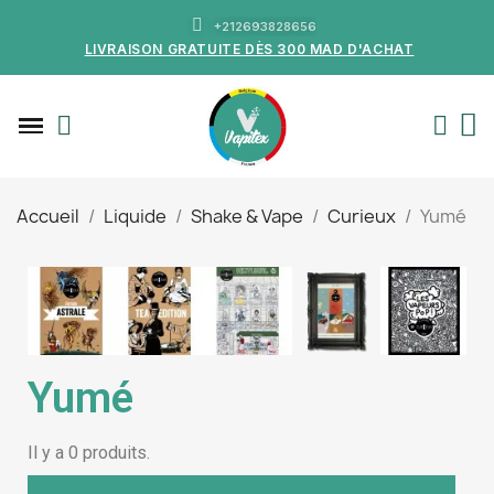
+212693828656
LIVRAISON GRATUITE DÈS 300 MAD D'ACHAT
Accueil
Liquide
Shake & Vape
Curieux
Yumé
Yumé
Il y a 0 produits.