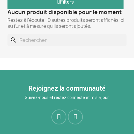
Filters
Aucun produit disponible pour le moment
Restez à l'écoute ! D'autres produits seront affichés ici
au fur et à mesure qu'ils seront ajoutés.
search
Rejoignez la communauté
Suivez-nous et restez connecté et mis à jour.