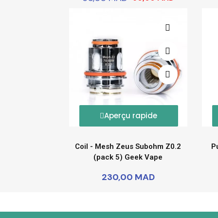
Aperçu rapide
Coil - Mesh Zeus Subohm Z0.2
P
(pack 5) Geek Vape
230,00 MAD