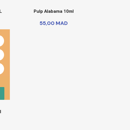
L
Pulp Alabama 10ml
55,00 MAD
l