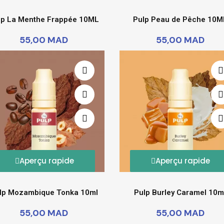
lp La Menthe Frappée 10ML
Pulp Peau de Pêche 10M
55,00 MAD
55,00 MAD
Aperçu rapide
Aperçu rapide
lp Mozambique Tonka 10ml
Pulp Burley Caramel 10m
55,00 MAD
55,00 MAD