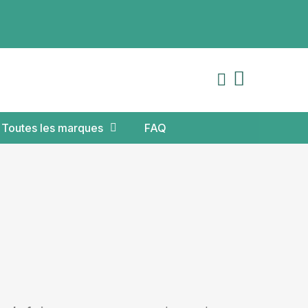
Toutes les marques
FAQ