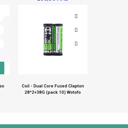
so
Coil - Dual Core Fused Clapton
28*2+38G (pack 10) Wotofo