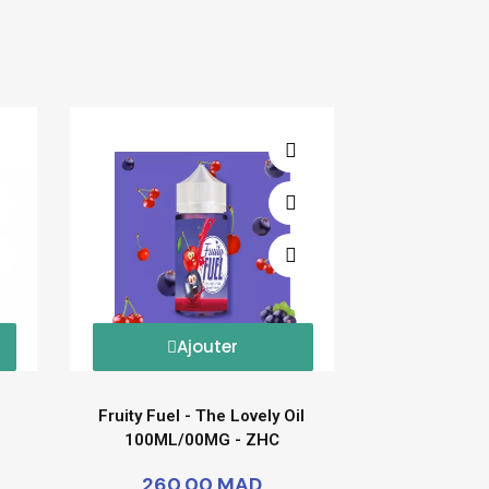
Ajouter
Fruity Fuel - The Lovely Oil
100ML/00MG - ZHC
260,00 MAD