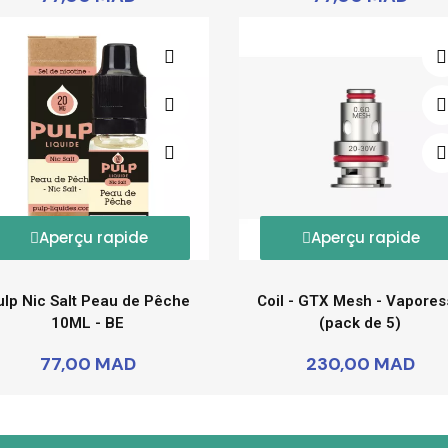
Aperçu rapide
Aperçu rapide
ulp Nic Salt Peau de Pêche
Coil - GTX Mesh - Vapores
10ML - BE
(pack de 5)
77,00 MAD
230,00 MAD