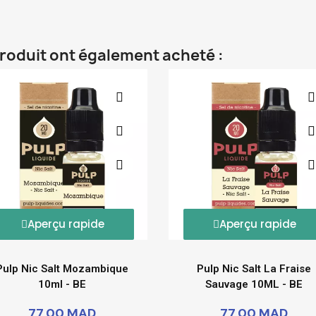
produit ont également acheté :
Aperçu rapide
Aperçu rapide
Pulp Nic Salt Mozambique
Pulp Nic Salt La Fraise
10ml - BE
Sauvage 10ML - BE
77,00 MAD
77,00 MAD