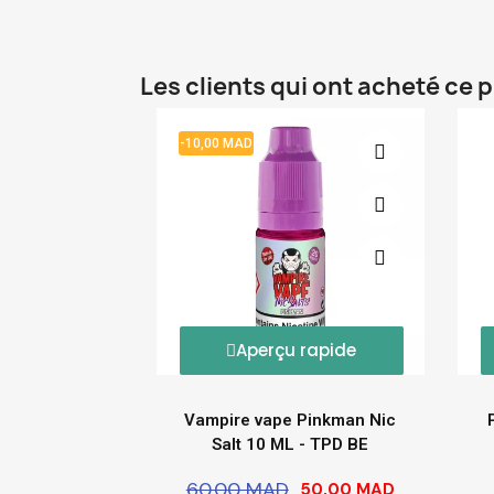
Les clients qui ont acheté ce 
-10,00 MAD
Aperçu rapide
Vampire vape Pinkman Nic
Salt 10 ML - TPD BE
60,00 MAD
50,00 MAD