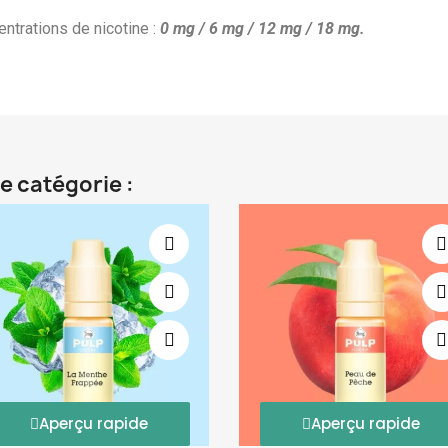
ntrations de nicotine :
0 mg / 6 mg / 12 mg / 18 mg.
e catégorie :
Aperçu rapide
Aperçu rapide