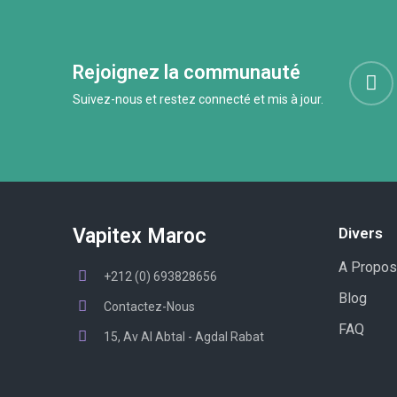
Rejoignez la communauté
Suivez-nous et restez connecté et mis à jour.
Vapitex Maroc
Divers
A Propos
+212 (0) 693828656
Blog
Contactez-Nous
FAQ
15, Av Al Abtal - Agdal Rabat