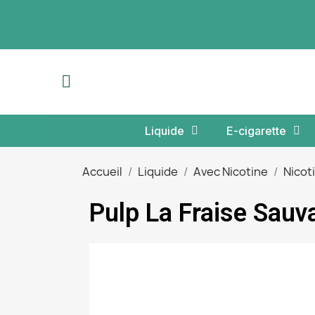
Liquide
E-cigarette
Accueil
Liquide
Avec Nicotine
Nicot
Pulp La Fraise Sau