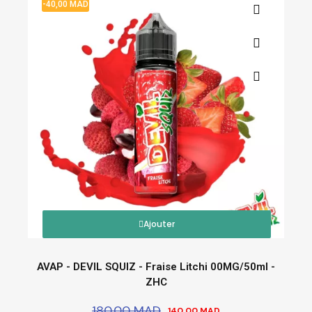
-40,00 MAD
Ajouter
AVAP - DEVIL SQUIZ - Fraise Litchi 00MG/50ml -
ZHC
180,00 MAD
140,00 MAD