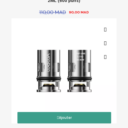
2ML (600 puffs)
110,00 MAD
90,00 MAD
Ajouter