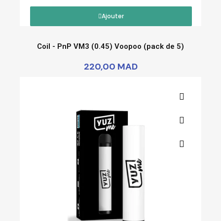
Ajouter
Coil - PnP VM3 (0.45) Voopoo (pack de 5)
220,00 MAD