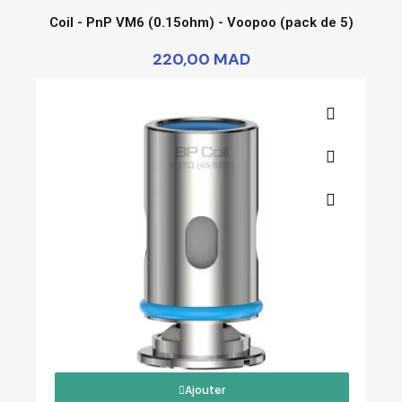
Coil - PnP VM6 (0.15ohm) - Voopoo (pack de 5)
220,00 MAD
Ajouter