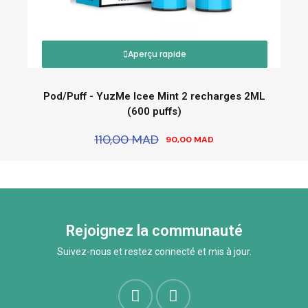
Aperçu rapide
Pod/Puff - YuzMe Icee Mint 2 recharges 2ML
(600 puffs)
110,00 MAD
90,00 MAD
Rejoignez la communauté
Suivez-nous et restez connecté et mis à jour.