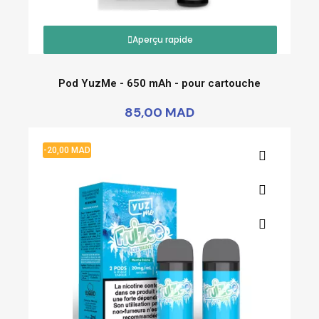
Aperçu rapide
Pod YuzMe - 650 mAh - pour cartouche
85,00 MAD
-20,00 MAD