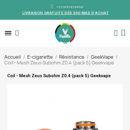
+212693828656
LIVRAISON GRATUITE DÈS 300 MAD D'ACHAT
Accueil
E-cigarette
Résistance
GeekVape
Coil - Mesh Zeus Subohm Z0.4 (pack 5) Geekvape
Coil - Mesh Zeus Subohm Z0.4 (pack 5) Geekvape