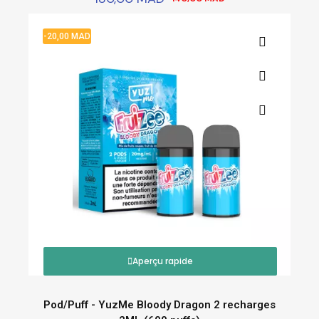
-20,00 MAD
Aperçu rapide
Pod/Puff - YuzMe Bloody Dragon 2 recharges