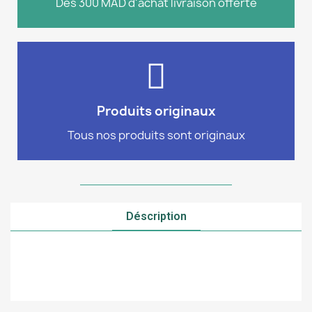
Dés 300 MAD d'achat livraison offerte
Livraison
produits sont 100% authentiques
Commandez en toute confiance, tous nos
Produits originaux
100% authentiques
Tous nos produits sont originaux
Déscription