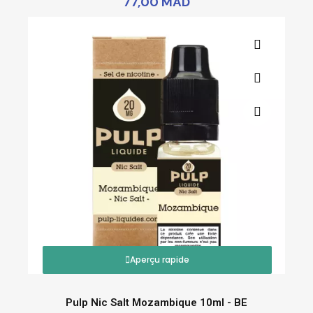
77,00 MAD
Aperçu rapide
Pulp Nic Salt Mozambique 10ml - BE