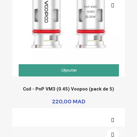
Ajouter
Coil - PnP VM3 (0.45) Voopoo (pack de 5)
220,00 MAD