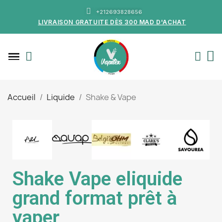
+212693828656
LIVRAISON GRATUITE DÈS 300 MAD D'ACHAT
Accueil
Liquide
Shake & Vape
Shake Vape eliquide
grand format prêt à
vaper