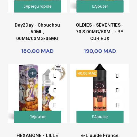
Aperçu rapide
Ajouter
Day2Day - Chouchou
OLDIES - SEVENTIES -
50ML,
70'S 00MG/50ML - BY
00MG/03MG/06MG
CURIEUX
180,00 MAD
190,00 MAD
-40,00 MAD
Ajouter
Ajouter
HEXAGONE - LILLE
e-Liquide France