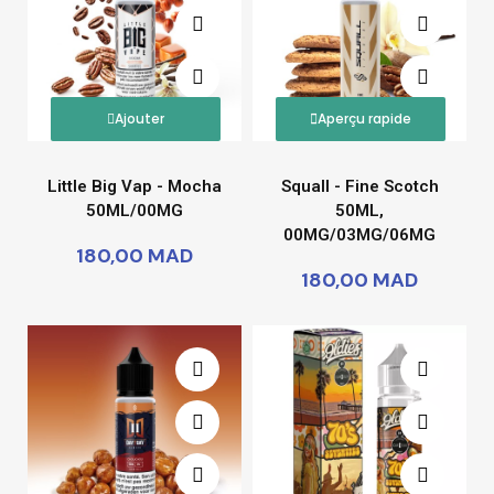
Ajouter
Aperçu rapide
Little Big Vap - Mocha
Squall - Fine Scotch
50ML/00MG
50ML,
00MG/03MG/06MG
180,00 MAD
180,00 MAD