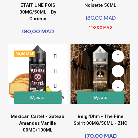
ETAIT UNE FOIS
Noisette 50ML
00MG/50ML - By
180,00 MAD
Curieux
140,00 MAD
190,00 MAD
-30,00 MAD
Ajouter
Ajouter
Mexican Cartel - Gâteau
Belgi'Ohm - The Fine
Amandes Vanille
Spirit 00MG/50ML - ZHC
00MG/100ML
170,00 MAD