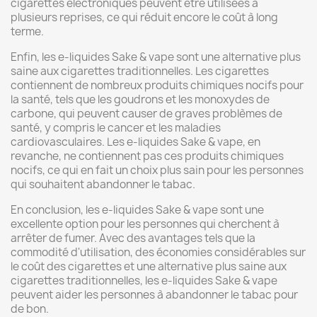
cigarettes électroniques peuvent être utilisées à
plusieurs reprises, ce qui réduit encore le coût à long
terme.
Enfin, les e-liquides Sake & vape sont une alternative plus
saine aux cigarettes traditionnelles. Les cigarettes
contiennent de nombreux produits chimiques nocifs pour
la santé, tels que les goudrons et les monoxydes de
carbone, qui peuvent causer de graves problèmes de
santé, y compris le cancer et les maladies
cardiovasculaires. Les e-liquides Sake & vape, en
revanche, ne contiennent pas ces produits chimiques
nocifs, ce qui en fait un choix plus sain pour les personnes
qui souhaitent abandonner le tabac.
En conclusion, les e-liquides Sake & vape sont une
excellente option pour les personnes qui cherchent à
arrêter de fumer. Avec des avantages tels que la
commodité d'utilisation, des économies considérables sur
le coût des cigarettes et une alternative plus saine aux
cigarettes traditionnelles, les e-liquides Sake & vape
peuvent aider les personnes à abandonner le tabac pour
de bon.