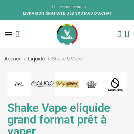
+212693828656
LIVRAISON GRATUITE DÈS 300 MAD D'ACHAT
Accueil
Liquide
Shake & Vape
Shake Vape eliquide
grand format prêt à
vaper