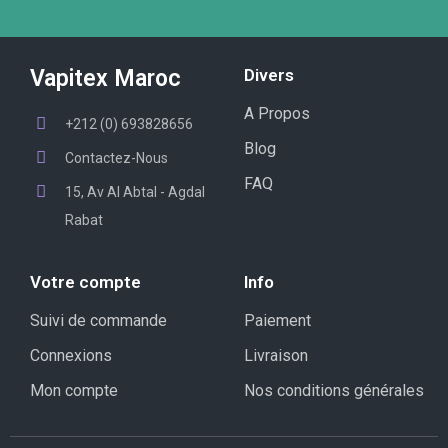
Vapitex Maroc
Divers
A Propos
+212 (0) 693828656
Blog
Contactez-Nous
FAQ
15, Av Al Abtal - Agdal
Rabat
Votre compte
Info
Suivi de commande
Paiement
Connexions
Livraison
Mon compte
Nos conditions générales