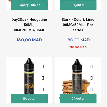
Aperçu rapide
Ajouter
Day2Day - Nougatine
Stark - Cola & Lime
50ML,
00MG/50ML - Bar
00MG/03MG/06MG
series
180,00 MAD
180,00 MAD
150,00 MAD
Ajouter
Ajouter