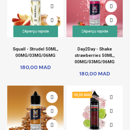
Aperçu rapide
Aperçu rapide
Squall - Strudel 50ML,
Day2Day - Shake
00MG/03MG/06MG
strawberries 50ML,
00MG/03MG/06MG
180,00 MAD
180,00 MAD
-30,00 MAD