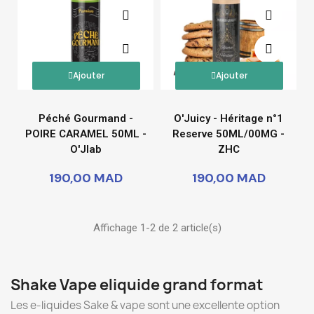
Ajouter
Ajouter
Péché Gourmand -
O'Juicy - Héritage n°1
POIRE CARAMEL 50ML -
Reserve 50ML/00MG -
O'Jlab
ZHC
190,00 MAD
190,00 MAD
Affichage 1-2 de 2 article(s)
Shake Vape eliquide grand format
Les e-liquides Sake & vape sont une excellente option