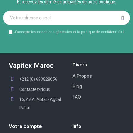
Et recevez les dernières actualités de notre boutique.
J'accepte les conditions générales et la politique de confidentialité
Vapitex Maroc
Divers
A Propos
+212 (0) 693828656
Blog
Contactez-Nous
FAQ
15, Av Al Abtal - Agdal
Rabat
Votre compte
Info