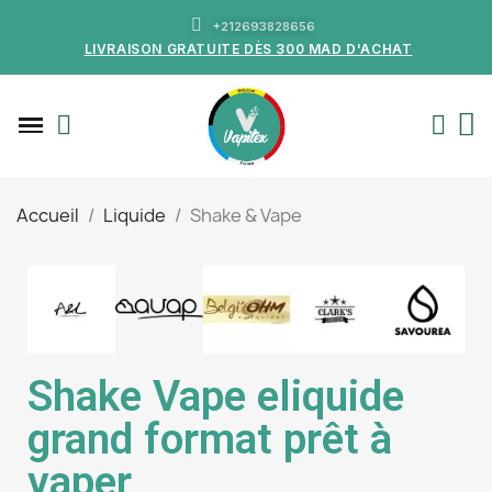
+212693828656
LIVRAISON GRATUITE DÈS 300 MAD D'ACHAT
Accueil
Liquide
Shake & Vape
Shake Vape eliquide
grand format prêt à
vaper