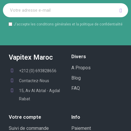
J'accepte les conditions générales et la politique de confidentialité
Vapitex Maroc
Divers
A Propos
+212 (0) 693828656
Blog
Contactez-Nous
FAQ
15, Av Al Abtal - Agdal
Rabat
Votre compte
Info
Suivi de commande
Paiement