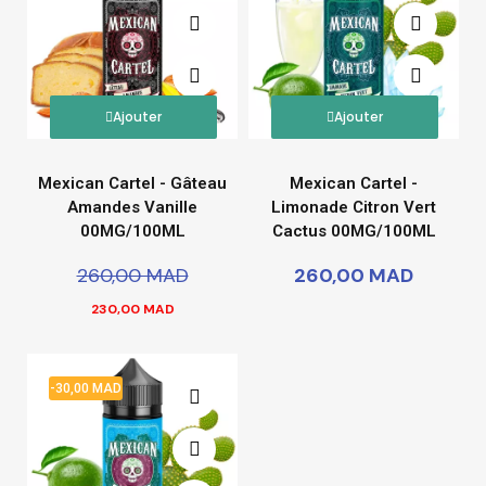
Ajouter
Ajouter
Mexican Cartel - Gâteau
Mexican Cartel -
Amandes Vanille
Limonade Citron Vert
00MG/100ML
Cactus 00MG/100ML
260,00 MAD
260,00 MAD
230,00 MAD
-30,00 MAD