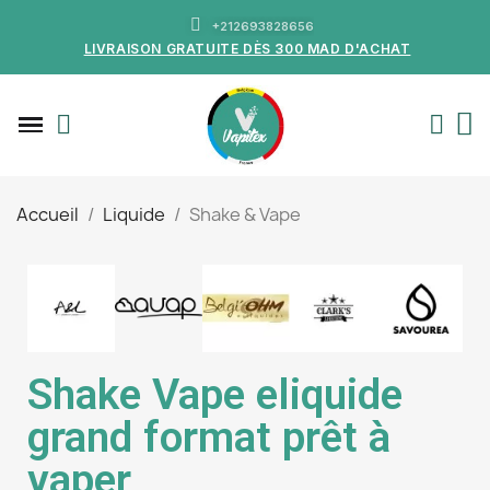
+212693828656
LIVRAISON GRATUITE DÈS 300 MAD D'ACHAT
Accueil
Liquide
Shake & Vape
Shake Vape eliquide
grand format prêt à
vaper