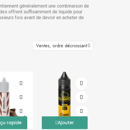
 contiennent généralement une combinaison de
ides offrent suffisamment de liquide pour
lusieurs fois avant de devoir en acheter de
çu rapide
Ajouter