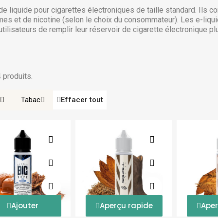
e liquide pour cigarettes électroniques de taille standard. Ils
ômes et de nicotine (selon le choix du consommateur). Les e-liqu
 utilisateurs de remplir leur réservoir de cigarette électronique p
4 produits.
Tabac
Effacer tout
Ajouter
Aperçu rapide
Aper