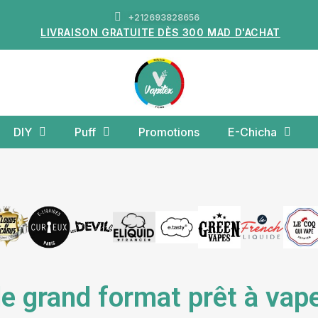
+212693828656
LIVRAISON GRATUITE DÈS 300 MAD D'ACHAT
DIY
Puff
Promotions
E-Chicha
e grand format prêt à vap