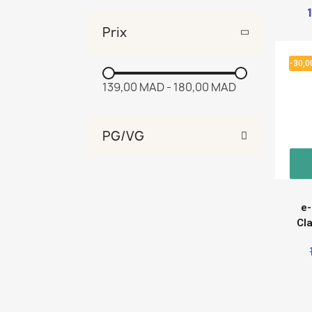
Prix
-30,
139,00 MAD
-
180,00 MAD
PG/VG
e-
Cl