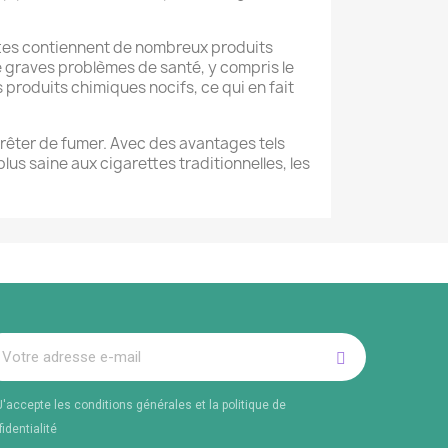
rettes contiennent de nombreux produits
e graves problèmes de santé, y compris le
 produits chimiques nocifs, ce qui en fait
rrêter de fumer. Avec des avantages tels
lus saine aux cigarettes traditionnelles, les
J'accepte les conditions générales et la politique de
identialité