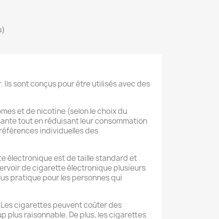
s)
 Ils sont conçus pour être utilisés avec des
es et de nicotine (selon le choix du
sante tout en réduisant leur consommation
références individuelles des
e électronique est de taille standard et
servoir de cigarette électronique plusieurs
plus pratique pour les personnes qui
. Les cigarettes peuvent coûter des
 plus raisonnable. De plus, les cigarettes