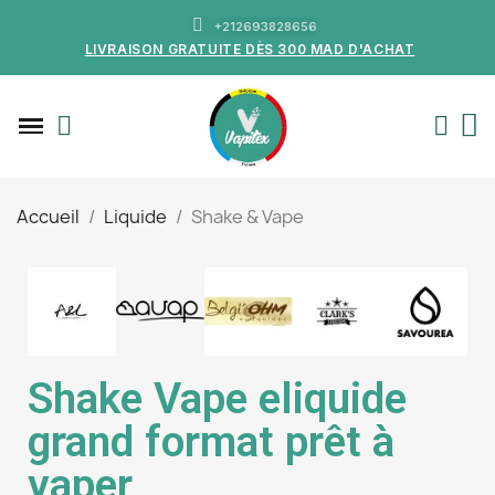
+212693828656
LIVRAISON GRATUITE DÈS 300 MAD D'ACHAT
Accueil
Liquide
Shake & Vape
Shake Vape eliquide
grand format prêt à
vaper