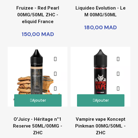
Fruizee - Red Pearl
Liquideo Evolution - Le
00MG/50ML ZHC -
M 00MG/50ML
eliquid France
180,00 MAD
150,00 MAD
Ajouter
Ajouter
O'Juicy - Héritage n°1
Vampire vape Koncept
Reserve 50ML/00MG -
Pinkman 00MG/50ML -
ZHC
ZHC