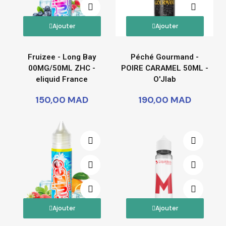
Ajouter
Ajouter
Fruizee - Long Bay
Péché Gourmand -
00MG/50ML ZHC -
POIRE CARAMEL 50ML -
eliquid France
O'Jlab
150,00 MAD
190,00 MAD
Ajouter
Ajouter