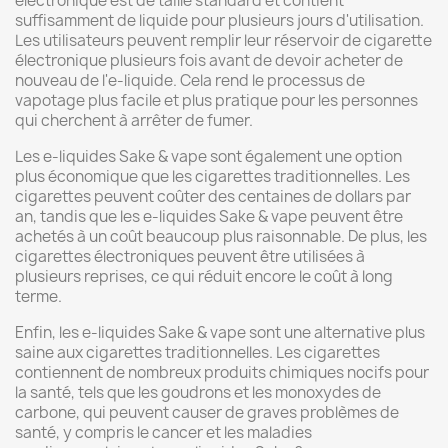
électronique est de taille standard et contient
suffisamment de liquide pour plusieurs jours d'utilisation.
Les utilisateurs peuvent remplir leur réservoir de cigarette
électronique plusieurs fois avant de devoir acheter de
nouveau de l'e-liquide. Cela rend le processus de
vapotage plus facile et plus pratique pour les personnes
qui cherchent à arrêter de fumer.
Les e-liquides Sake & vape sont également une option
plus économique que les cigarettes traditionnelles. Les
cigarettes peuvent coûter des centaines de dollars par
an, tandis que les e-liquides Sake & vape peuvent être
achetés à un coût beaucoup plus raisonnable. De plus, les
cigarettes électroniques peuvent être utilisées à
plusieurs reprises, ce qui réduit encore le coût à long
terme.
Enfin, les e-liquides Sake & vape sont une alternative plus
saine aux cigarettes traditionnelles. Les cigarettes
contiennent de nombreux produits chimiques nocifs pour
la santé, tels que les goudrons et les monoxydes de
carbone, qui peuvent causer de graves problèmes de
santé, y compris le cancer et les maladies