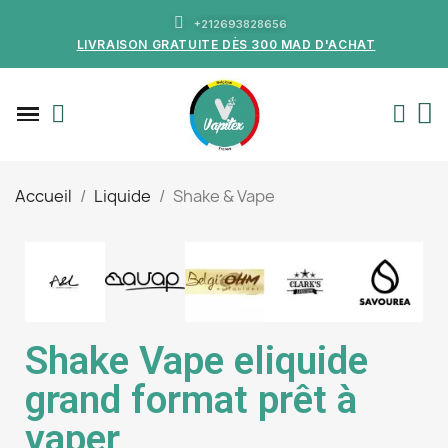
+212693828656
LIVRAISON GRATUITE DÈS 300 MAD D'ACHAT
Accueil
Liquide
Shake & Vape
Shake Vape eliquide
grand format prêt à
vaper