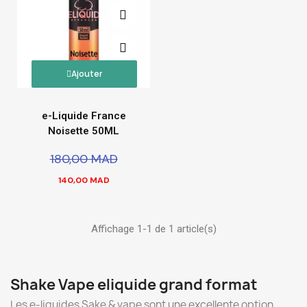
Ajouter
e-Liquide France
Noisette 50ML
180,00 MAD
140,00 MAD
Affichage 1-1 de 1 article(s)
Shake Vape eliquide grand format
Les e-liquides Sake & vape sont une excellente option