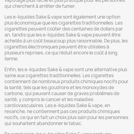
vapotage plus facile et plus pratique pour les personnes
qui cherchent à arrêter de fumer.
Les e-liquides Sake & vape sont également une option
plus économique que les cigarettes traditionnelles. Les
cigarettes peuvent coûter des centaines de dollars par
an, tandis que les e-liquides Sake & vape peuvent être
achetés à un coût beaucoup plus raisonnable. De plus, les
cigarettes électroniques peuvent être utilisées à
plusieurs reprises, ce qui réduit encore le coût à long
terme.
Enfin, les e-liquides Sake & vape sont une alternative plus
saine aux cigarettes traditionnelles. Les cigarettes
contiennent de nombreux produits chimiques nocifs pour
la santé, tels que les goudrons et les monoxydes de
carbone, qui peuvent causer de graves problèmes de
santé, y compris le cancer et les maladies
cardiovasculaires. Les e-liquides Sake & vape, en
revanche, ne contiennent pas ces produits chimiques
nocifs, ce qui en fait un choix plus sain pour les personnes
qui souhaitent abandonner le tabac.