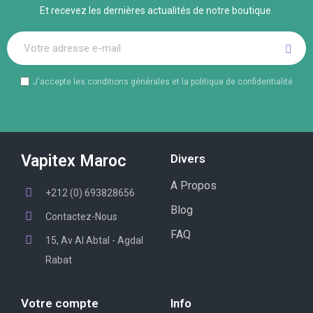
Et recevez les dernières actualités de notre boutique.
J'accepte les conditions générales et la politique de confidentialité
Vapitex Maroc
Divers
A Propos
+212 (0) 693828656
Blog
Contactez-Nous
FAQ
15, Av Al Abtal - Agdal
Rabat
Votre compte
Info