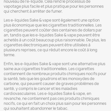
nouveau de l'e-liquide. Cela rend le processus de
vapotage plus facile et plus pratique pour les personnes
qui cherchent à arrêter de fumer.
Les e-liquides Sake & vape sont également une option
plus économique que les cigarettes traditionnelles. Les
cigarettes peuvent coûter des centaines de dollars par
an, tandis que les e-liquides Sake & vape peuvent être
achetés à un coût beaucoup plus raisonnable. De plus, les
cigarettes électroniques peuvent être utilisées à
plusieurs reprises, ce qui réduit encore le coût à long
terme.
Enfin, les e-liquides Sake & vape sont une alternative plus
saine aux cigarettes traditionnelles. Les cigarettes
contiennent de nombreux produits chimiques nocifs pour
la santé, tels que les goudrons et les monoxydes de
carbone, qui peuvent causer de graves problèmes de
santé, y compris le cancer et les maladies
cardiovasculaires. Les e-liquides Sake & vape, en
revanche, ne contiennent pas ces produits chimiques
nocifs, ce qui en fait un choix plus sain pour les personnes
qui souhaitent abandonner le tabac.