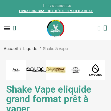
+212693828656
LIVRAISON GRATUITE DÈS 300 MAD D'ACHAT
Accueil
Liquide
Shake & Vape
Shake Vape eliquide
grand format prêt à
vaper