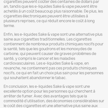
cigarettes peuvent coûter des centaines de dollars par
an, tandis que les e-liquides Sake & vape peuvent être
achetés à un coût beaucoup plus raisonnable. De plus, les
cigarettes électroniques peuvent être utilisées à
plusieurs reprises, ce qui réduit encore le coût à long
terme.
Enfin, les e-liquides Sake & vape sont une alternative plus
saine aux cigarettes traditionnelles. Les cigarettes
contiennent de nombreux produits chimiques nocifs pour
la santé, tels que les goudrons et les monoxydes de
carbone, qui peuvent causer de graves problèmes de
santé, y compris le cancer et les maladies
cardiovasculaires. Les e-liquides Sake & vape, en
revanche, ne contiennent pas ces produits chimiques
nocifs, ce qui en fait un choix plus sain pour les personnes
qui souhaitent abandonner le tabac.
En conclusion, les e-liquides Sake & vape sont une
excellente option pour les personnes qui cherchent à
arrêter de fumer. Avec des avantages tels que la
commodité d'utilisation, des économies considérables sur
le coût des cigarettes et une alternative plus saine aux