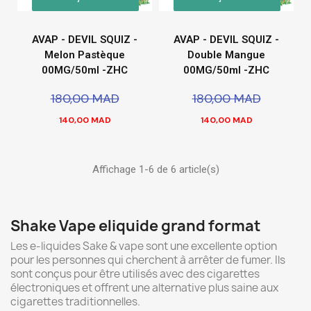
AVAP - DEVIL SQUIZ -
AVAP - DEVIL SQUIZ -
Melon Pastèque
Double Mangue
00MG/50ml -ZHC
00MG/50ml -ZHC
180,00 MAD
180,00 MAD
140,00 MAD
140,00 MAD
Affichage 1-6 de 6 article(s)
Shake Vape eliquide grand format
Les e-liquides Sake & vape sont une excellente option
pour les personnes qui cherchent à arrêter de fumer. Ils
sont conçus pour être utilisés avec des cigarettes
électroniques et offrent une alternative plus saine aux
cigarettes traditionnelles.