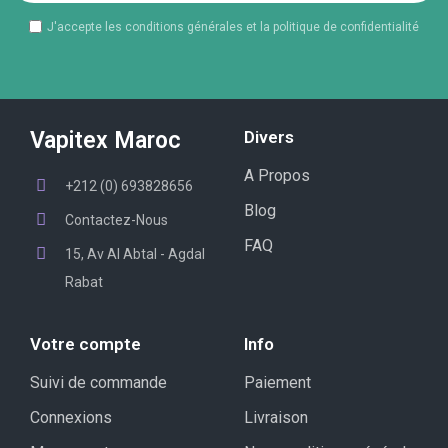
J'accepte les conditions générales et la politique de confidentialité
Vapitex Maroc
Divers
A Propos
+212 (0) 693828656
Blog
Contactez-Nous
FAQ
15, Av Al Abtal - Agdal
Rabat
Votre compte
Info
Suivi de commande
Paiement
Connexions
Livraison