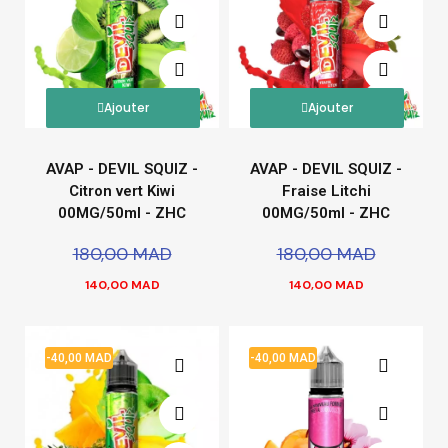
Ajouter
Ajouter
AVAP - DEVIL SQUIZ -
AVAP - DEVIL SQUIZ -
Citron vert Kiwi
Fraise Litchi
00MG/50ml - ZHC
00MG/50ml - ZHC
180,00 MAD
180,00 MAD
140,00 MAD
140,00 MAD
-40,00 MAD
-40,00 MAD