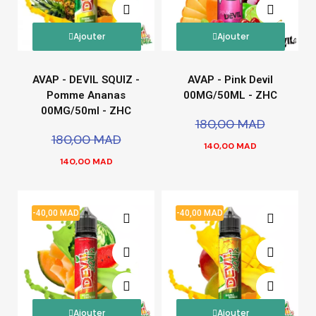
Ajouter
Ajouter
AVAP - DEVIL SQUIZ -
AVAP - Pink Devil
Pomme Ananas
00MG/50ML - ZHC
00MG/50ml - ZHC
180,00 MAD
180,00 MAD
140,00 MAD
140,00 MAD
-40,00 MAD
-40,00 MAD
Ajouter
Ajouter