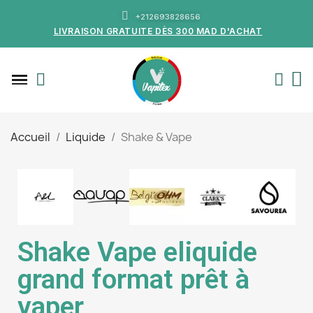
+212693828656
LIVRAISON GRATUITE DÈS 300 MAD D'ACHAT
Accueil
Liquide
Shake & Vape
Shake Vape eliquide
grand format prêt à
vaper