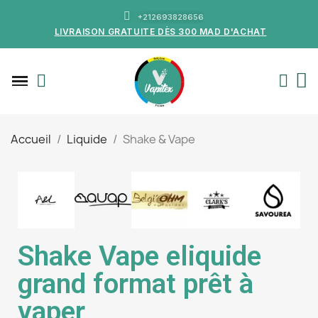
+212693828656
LIVRAISON GRATUITE DÈS 300 MAD D'ACHAT
Accueil
Liquide
Shake & Vape
Shake Vape eliquide
grand format prêt à
vaper