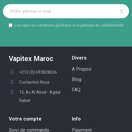
J'accepte les conditions générales et la politique de confidentialité
Vapitex Maroc
Divers
A Propos
+212 (0) 693828656
Blog
Contactez-Nous
FAQ
15, Av Al Abtal - Agdal
Rabat
Votre compte
Info
Suivi de commande
Paiement