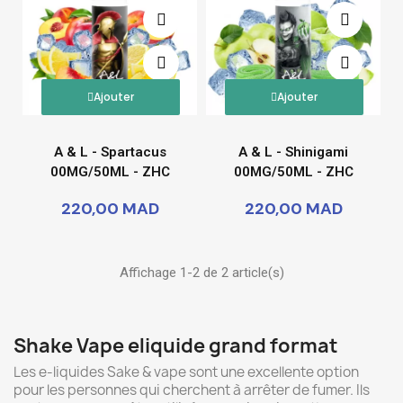
Ajouter
Ajouter
A & L - Spartacus
A & L - Shinigami
00MG/50ML - ZHC
00MG/50ML - ZHC
220,00 MAD
220,00 MAD
Affichage 1-2 de 2 article(s)
Shake Vape eliquide grand format
Les e-liquides Sake & vape sont une excellente option
pour les personnes qui cherchent à arrêter de fumer. Ils